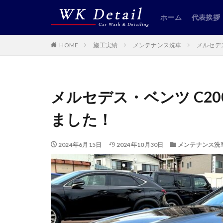
ホーム
代表挨拶
HOME
施工実績
メンテナンス洗車
メルセデ
メルセデス・ベンツ C2
ました！
2024年6月15日
2024年10月30日
メンテナンス洗