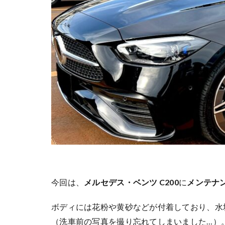
今回は、
メルセデス・ベンツ C200
に
メンテナ
ボディには花粉や黄砂などが付着しており、水
（洗車前の写真を撮り忘れてしまいました…）