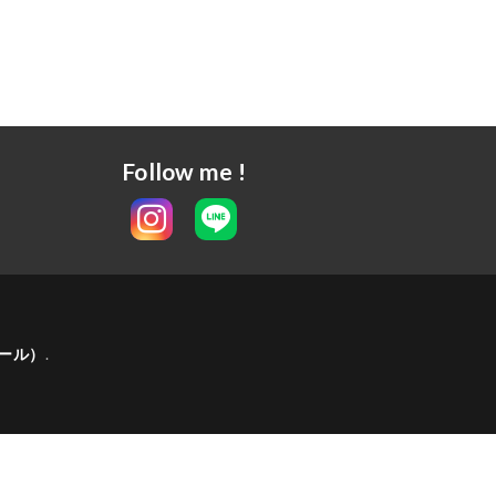
Follow me !
テール）
.