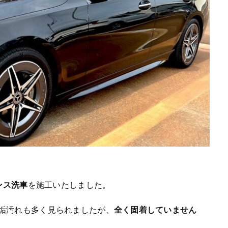
ンス洗車
を施工いたしました。
垢汚れも多く見られましたが、
全く固着していません
。