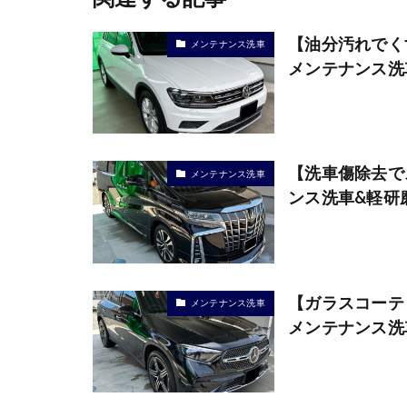
【油分汚れでく
メンテナンス洗車
メンテナンス洗
【洗車傷除去で
メンテナンス洗車
ンス洗車&軽研
【ガラスコーテ
メンテナンス洗車
メンテナンス洗