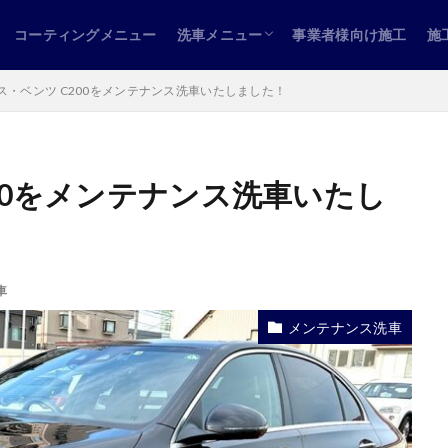
コーティングメニュー
洗車メニュー
事業者様向け施工
施
洗車のサブスク
ス・ベンツ C200をメンテナンス洗車いたしました！
00をメンテナンス洗車いたし
車
メンテナンス洗車