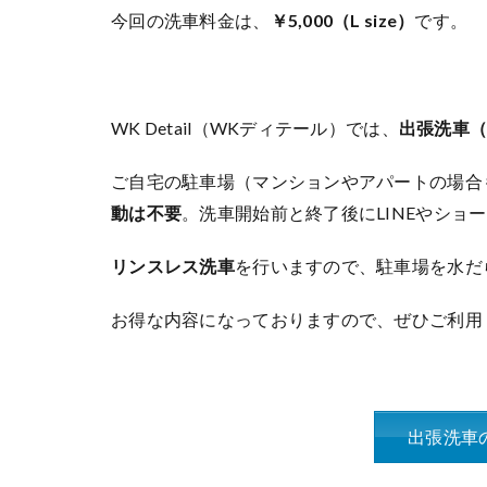
今回の洗車料金は、
￥5,000（L size）
です。
WK Detail（WKディテール）では、
出張洗車
ご自宅の駐車場（マンションやアパートの場合
動は不要
。洗車開始前と終了後にLINEやショ
リンスレス洗車
を行いますので、駐車場を水だ
お得な内容になっておりますので、ぜひご利用
出張洗車