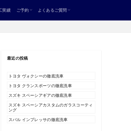
工実績
ご予約
よくあるご質問
お問い合わせ
車両サイズ一覧
ご利用の流れ
プライバシーポリシー
最近の投稿
トヨタ ヴォクシーの徹底洗車
トヨタ クランスポーツの徹底洗車
スズキ スペーシアギアの徹底洗車
スズキ スペーシアカスタムのガラスコーティ
ング
スバル インプレッサの徹底洗車