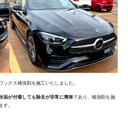
ワックス補強剤を施工いたしました。
水垢が付着しても除去が非常に簡単
であり、補強剤を施
ます。