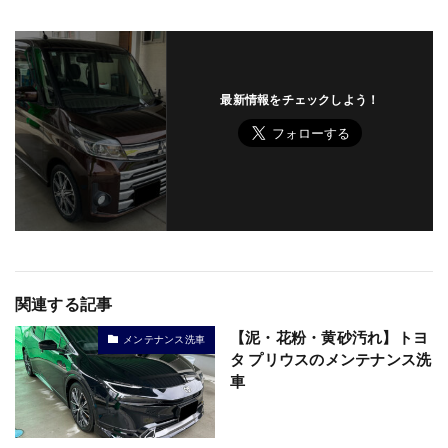
最新情報をチェックしよう！
関連する記事
【泥・花粉・黄砂汚れ】トヨ
メンテナンス洗車
タ プリウスのメンテナンス洗
車