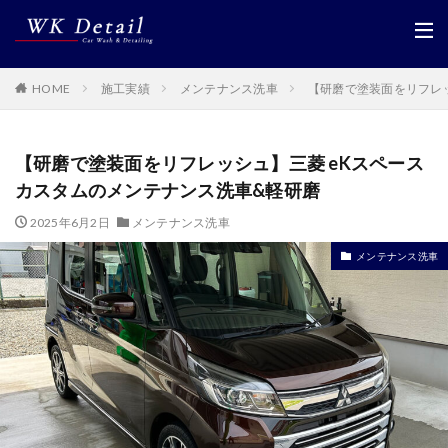
HOME
施工実績
メンテナンス洗車
【研磨で塗装面をリフレ
【研磨で塗装面をリフレッシュ】三菱 eKスペース
カスタムのメンテナンス洗車&軽研磨
2025年6月2日
メンテナンス洗車
メンテナンス洗車