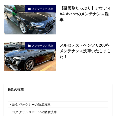
【融雪剤たっぷり】アウディ
メンテナンス洗車
A4 Avantのメンテナンス洗
車
メルセデス・ベンツ C200を
メンテナンス洗車
メンテナンス洗車いたしまし
た！
最近の投稿
トヨタ ヴォクシーの徹底洗車
トヨタ クランスポーツの徹底洗車