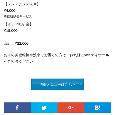
【メンテナンス洗車】
¥4,000
※鉄粉除去サービス
【ボディ軽研磨】
¥18,000
合計：¥22,000
お車の美観維持や洗車でお困りの方は、お気軽に
WKディテール
へご相談ください！
洗車メニューはこちら