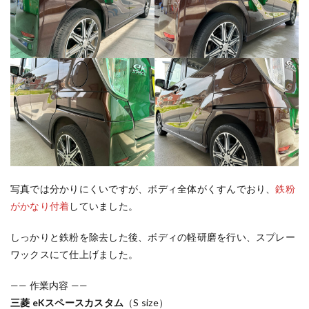
写真では分かりにくいですが、ボディ全体がくすんでおり、
鉄粉
がかなり付着
していました。
しっかりと鉄粉を除去した後、ボディの軽研磨を行い、スプレー
ワックスにて仕上げました。
—— 作業内容 ——
三菱 eKスペースカスタム
（S size）