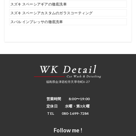
スズキ スペーシアギアの徹底洗車
スズキ スペーシアカスタムのガラスコーティング
スバル インプレッサの徹底洗車
福島県会津若松市天寧寺町6-27
営業時間 8:00〜19:00
定休日 水曜・第3火曜
TEL 080-1699-7284
Follow me !