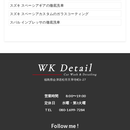
スズキ スペーシアギアの徹底洗車
スズキ スペーシアカスタムのガラスコーティング
スバル インプレッサの徹底洗車
福島県会津若松市天寧寺町6-27
営業時間 8:00〜19:00
定休日 水曜・第3火曜
TEL 080-1699-7284
Follow me !