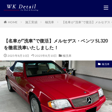
HOME
施工実績
極洗車
【名車が”洗車”で復活】メルセデス・
【名車が”洗車”で復活】メルセデス・ベンツ SL320
を徹底洗車いたしました！
2025年8月10日
2025年8月10日
極洗車
極洗車