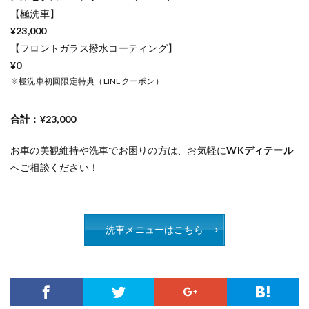
【極洗車】
¥23,000
【フロントガラス撥水コーティング】
¥0
※極洗車初回限定特典（LINEクーポン）
合計：¥23,000
お車の美観維持や洗車でお困りの方は、お気軽に
WKディテール
へご相談ください！
洗車メニューはこちら