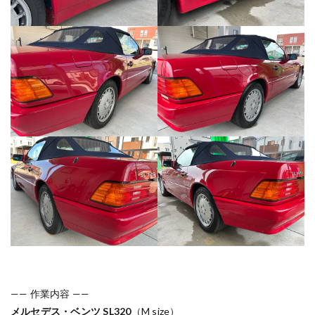
—— 作業内容 ——
メルセデス・ベンツ SL320
（M size）