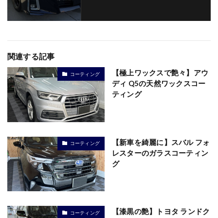
関連する記事
【極上ワックスで艶々】アウ
コーティング
ディ Q5の天然ワックスコー
ティング
【新車を綺麗に】スバル フォ
コーティング
レスターのガラスコーティン
グ
【漆黒の艶】トヨタ ランドク
コーティング