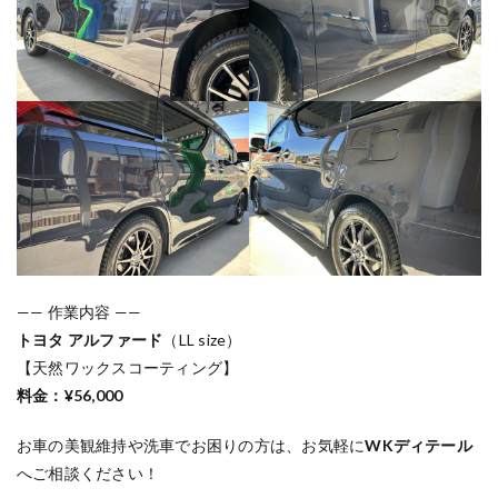
—— 作業内容 ——
トヨタ アルファード
（LL size）
【天然ワックスコーティング】
料金：¥56,000
お車の美観維持や洗車でお困りの方は、お気軽に
WKディテール
へご相談ください！