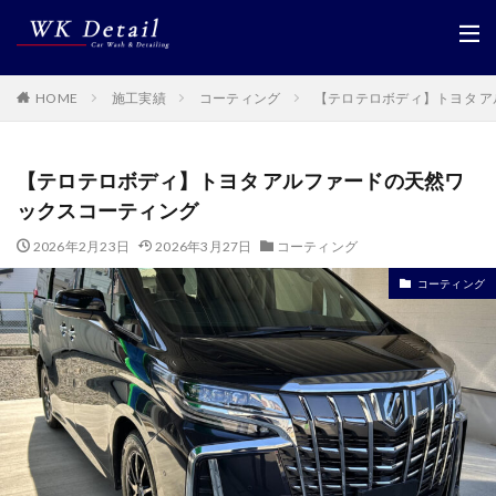
HOME
施工実績
コーティング
【テロテロボディ】トヨタ 
【テロテロボディ】トヨタ アルファードの天然ワ
ックスコーティング
2026年2月23日
2026年3月27日
コーティング
コーティング